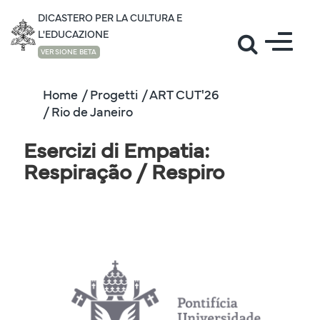
DICASTERO PER LA CULTURA E
L'EDUCAZIONE
VERSIONE BETA
Home
/ Progetti
/ ART CUT'26
/ Rio de Janeiro
Esercizi di Empatia:
Respiração / Respiro