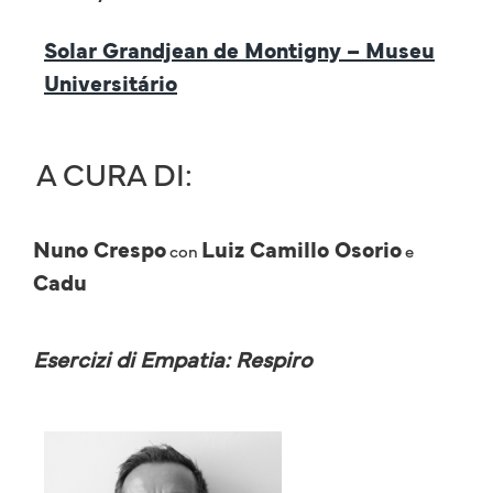
Solar Grandjean de Montigny – Museu
Universitário
A CURA DI:
Nuno Crespo
Luiz Camillo Osorio
con
e
Cadu
Esercizi di Empatia: Respiro