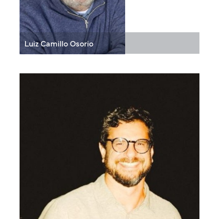
Luiz Camillo Osorio