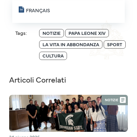
FRANÇAIS
Tags:
NOTIZIE
PAPA LEONE XIV
LA VITA IN ABBONDANZA
SPORT
CULTURA
Articoli Correlati
NOTIZIE
24 giugno 2026