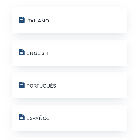
ITALIANO
ENGLISH
PORTUGUÊS
ESPAÑOL