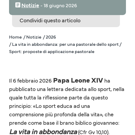
Notizie
‒
18 giugno 2026
Condividi questo articolo
Home
/ Notizie
/ 2026
/ La vita in abbondanza: per una pastorale dello sport /
Sport: proposte di applicazione pastorale
Papa
Leone XIV
Il 6 febbraio 2026
ha
pubblicato una lettera dedicata allo sport, nella
quale tutta la riflessione parte da questo
principio: «Lo sport educa ad una
comprensione più profonda della vita», che
prende come base il brano biblico giovanneo:
La vita in abbondanza
(Cfr Gv 10,10).