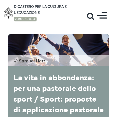
DICASTERO PER LA CULTURA E
L'EDUCAZIONE
VERSIONE BETA
NOTIZIE
© Samuel Herr
La vita in abbondanza:
per una pastorale dello
sport / Sport: proposte
di applicazione pastorale