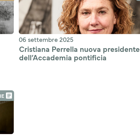
06 settembre 2025
Cristiana Perrella nuova presidente 
dell’Accademia pontificia 
Belle Arti e Lettere
IE