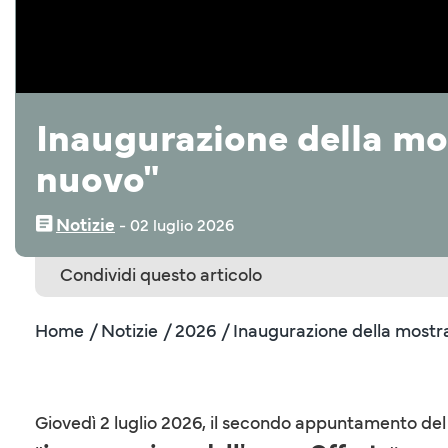
Inaugurazione della most
nuovo"
Notizie
‒
02 luglio 2026
Condividi questo articolo
Home
/ Notizie
/ 2026
/ Inaugurazione della mostra
Giovedì 2 luglio 2026, il secondo appuntamento del