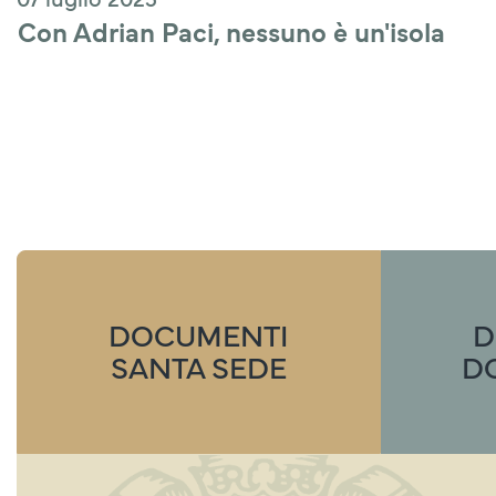
Con Adrian Paci, nessuno è un'isola
DOCUMENTI
D
SANTA SEDE
D