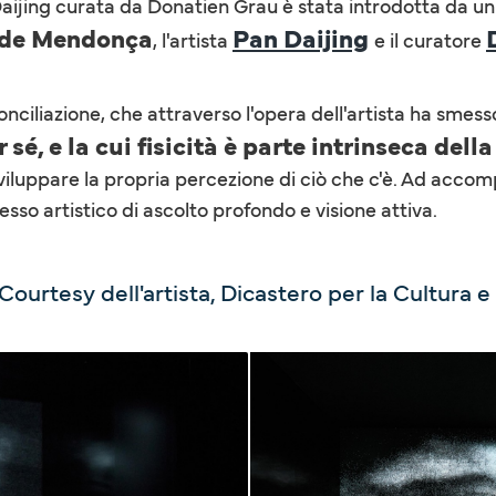
aijing curata da Donatien Grau è stata introdotta da un
o de Mendonça
Pan Daijing
, l'artista
e il curatore
onciliazione, che attraverso l'opera dell'artista ha smess
sé, e la cui fisicità è parte intrinseca dell
sviluppare la propria percezione di ciò che c'è. Ad acco
sso artistico di ascolto profondo e visione attiva.
 Courtesy dell'artista, Dicastero per la Cultura 