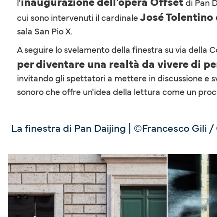
inaugurazione
dell'opera
Offset
l'
di Pan D
José Tolentin
cui sono intervenuti il cardinale
sala San Pio X.
A seguire lo svelamento della finestra su via della C
per diventare una realtà da vivere di per 
invitando gli spettatori a mettere in discussione e 
sonoro che offre un'idea della lettura come un proce
La finestra di Pan Daijing | ©Francesco Gili /