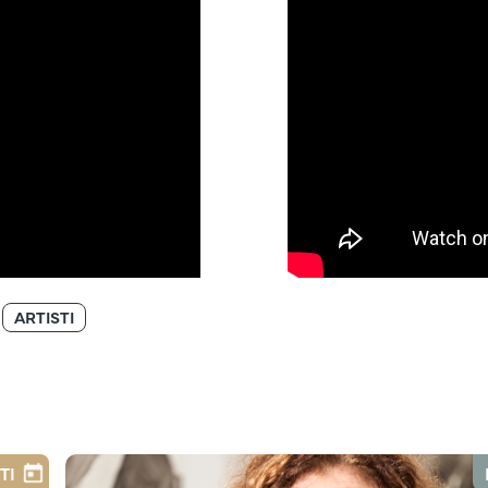
ARTISTI
TI