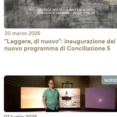
20 marzo 2026
"Leggere, di nuovo": inaugurazione del 
nuovo programma di Conciliazione 5
NOTIZ
07 luglio 2025