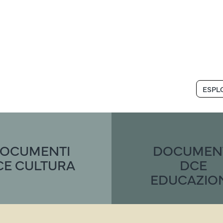
ESPL
OCUMENTI
DOCUMEN
CE CULTURA
DCE
EDUCAZIO