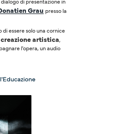
 dialogo di presentazione in
Donatien Grau
presso la
o di essere solo una cornice
a creazione artistica
,
mpagnare l'opera, un audio
e l'Educazione