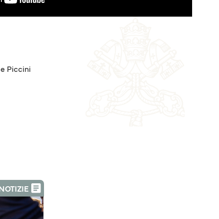
le Piccini
NOTIZIE