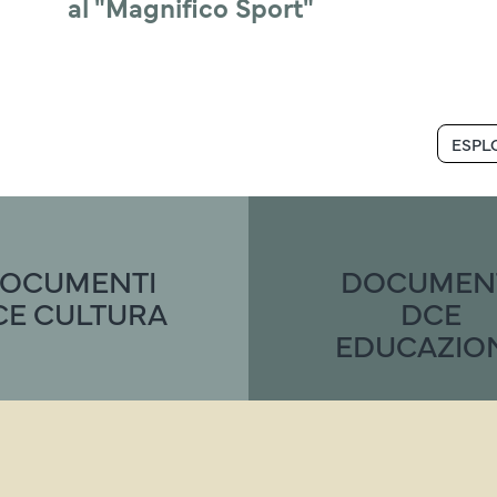
al "Magnifico Sport"
ESPL
OCUMENTI
DOCUMEN
CE CULTURA
DCE
EDUCAZIO