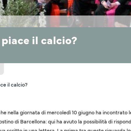
piace il calcio?
ce il calcio?
he nella giornata di mercoledì 10 giugno ha incontrato le
stino di Barcellona: qui ha avuto la possibilità di rispo
va scritto in una lettera. La prima tra queste riguarda l