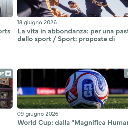
18 giugno 2026
rts 
La vita in abbondanza: per una past
dello sport / Sport: proposte di 
applicazione pastorale
IE
09 giugno 2026
World Cup: dalla "Magnifica Humani