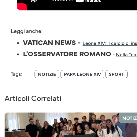
Leggi anche:
VATICAN NEWS -
Leone XIV: il calcio ci i
L'OSSERVATORE ROMANO
-
Nella “ca
Tags:
NOTIZIE
PAPA LEONE XIV
SPORT
Articoli Correlati
NOTIZ