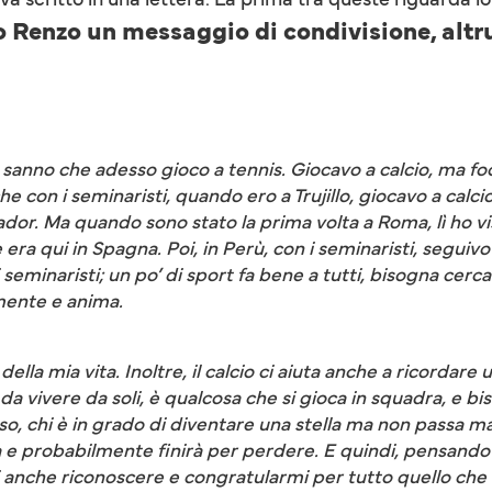
o Renzo un messaggio di condivisione, altr
 sanno che adesso gioco a tennis. Giocavo a calcio, ma fo
 con i seminaristi, quando ero a Trujillo, giocavo a calcio,
dor. Ma quando sono stato la prima volta a Roma, lì ho vi
era qui in Spagna. Poi, in Perù, con i seminaristi, seguivo
seminaristi; un po’ di sport fa bene a tutti, bisogna cerca
mente e anima.
lla mia vita. Inoltre, il calcio ci aiuta anche a ricordare
da vivere da soli, è qualcosa che si gioca in squadra, e b
o, chi è in grado di diventare una stella ma non passa mai
ta e probabilmente finirà per perdere. E quindi, pensando
i anche riconoscere e congratularmi per tutto quello che