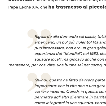
ha trasmesso al piccol
Papa Leone XIV, che
Riguardo alla domanda sul calcio, tutti
americano, un po’ più violento! Ma anche
può interessare, non ero un gran golea
esperienza del “Mundial”, nel 1982, che 
squadre locali; ma giocavo anche con i 
mantenere, per così dire, una buona salute: corpo, 
Quindi, questo ha fatto davvero parte de
importante: che la vita non è una gara 
correre insieme. Quindi, in questo sens
permette agli altri di entrare in parti
come integrarci in una squadra, vorre