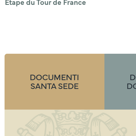
Étape du Tour de France
DOCUMENTI
D
SANTA SEDE
D