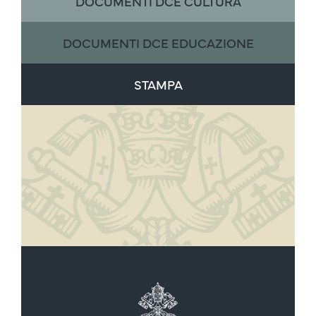
DOCUMENTI DCE CULTURA
DOCUMENTI DCE EDUCAZIONE
STAMPA