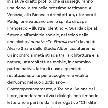
iniziative di alto profilo, che si susseguiranno
una dopo l’altra nelle prossime settimane. A
Venezia, alla Biennale Architettura, ritornerà il
Padiglione vaticano «nello spirito di papa
Francesco – illustra Tolentino –. Guarda cioè al
futuro e all’amicizia sociale, nel solco delle
encicliche
Laudato si’
e
Fratelli tutti:
i lavori di
Álvaro Siza e dello Studio Albori costituiranno
un incontro a metà strada tra l’architettura e la
natura; un’architettura mobile, in cammino,
partecipativa, fatta di riuso e quindi di
restituzione: arte per accogliere la vitalità
dell’uomo nel suo quotidiano».
Contemporaneamente, a Torino al Salone del
Libro, prenderanno il via i dialoghi con il mondo
letterario a partire dall’interrogativo “Chi dite