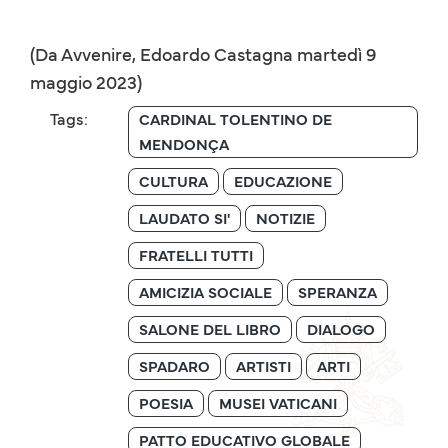
(Da Avvenire, Edoardo Castagna martedì 9
maggio 2023)
Tags:
CARDINAL TOLENTINO DE
MENDONÇA
CULTURA
EDUCAZIONE
LAUDATO SI'
NOTIZIE
FRATELLI TUTTI
AMICIZIA SOCIALE
SPERANZA
SALONE DEL LIBRO
DIALOGO
SPADARO
ARTISTI
ARTI
POESIA
MUSEI VATICANI
PATTO EDUCATIVO GLOBALE