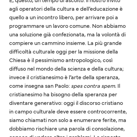
agli operatori della cultura e dell’educazione è
quello a un incontro libero, per arrivare poi a
programmare un lavoro comune. Non abbiamo
una soluzione già confezionata, ma la volontà di
compiere un cammino insieme. La più grande
difficoltà culturale oggi per la missione della
Chiesa è il pessimismo antropologico, così
diffuso nel mondo della scienza e della cultura;
invece il cristianesimo è l’arte della speranza,
come insegna san Paolo:
spes contra spem.
Il
cristianesimo ha bisogno della speranza per
diventare generativo: oggi il discorso cristiano
in campo culturale deve essere controcorrente,
siamo chiamati non solo a enumerare ferite, ma
dobbiamo rischiare una parola di consolazione,
capace di vedere oltre i problemi. Le risposte