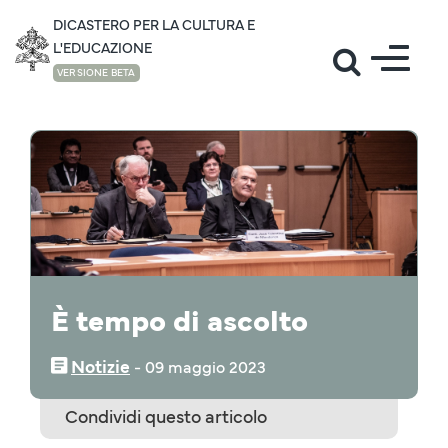
DICASTERO PER LA CULTURA E
L'EDUCAZIONE
VERSIONE BETA
NOTIZIE
È tempo di ascolto
Notizie
‒
09 maggio 2023
Condividi questo articolo