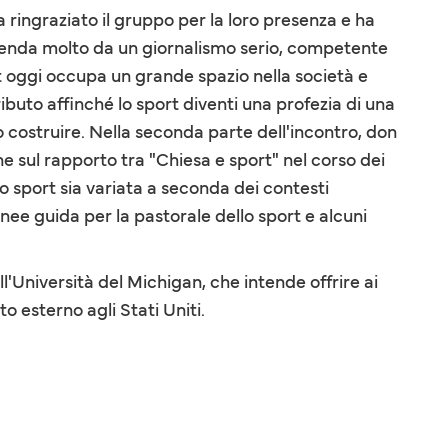
 ringraziato il gruppo per la loro presenza e ha
penda molto da un giornalismo serio, competente
rt oggi occupa un grande spazio nella società e
buto affinché lo sport diventi una profezia di una
o costruire. Nella seconda parte dell'incontro, don
 sul rapporto tra "Chiesa e sport" nel corso dei
o sport sia variata a seconda dei contesti
inee guida per la pastorale dello sport e alcuni
'Università del Michigan, che intende offrire ai
to esterno agli Stati Uniti.