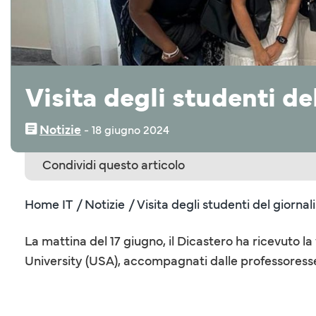
Visita degli studenti d
Notizie
‒
18 giugno 2024
Condividi questo articolo
Home IT
/ Notizie
/ Visita degli studenti del giorna
La mattina del 17 giugno, il Dicastero ha ricevuto la
University (USA), accompagnati dalle professores