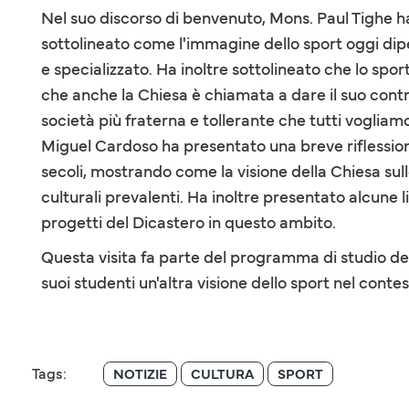
Nel suo discorso di benvenuto, Mons. Paul Tighe ha
sottolineato come l'immagine dello sport oggi di
e specializzato. Ha inoltre sottolineato che lo spo
che anche la Chiesa è chiamata a dare il suo contri
società più fraterna e tollerante che tutti vogliam
Miguel Cardoso ha presentato una breve riflessione
secoli, mostrando come la visione della Chiesa sull
culturali prevalenti. Ha inoltre presentato alcune l
progetti del Dicastero in questo ambito.
Questa visita fa parte del programma di studio dell
suoi studenti un'altra visione dello sport nel contes
Tags:
NOTIZIE
CULTURA
SPORT