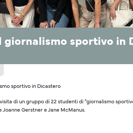
el giornalismo sportivo in
lismo sportivo in Dicastero
 visita di un gruppo di 22 studenti di "giornalismo sporti
se Joanne Gerstner e Jane McManus.