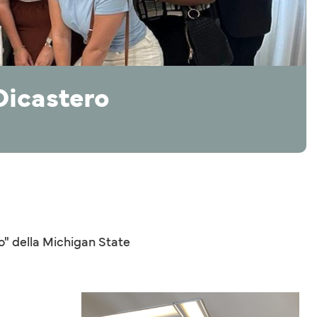
 Dicastero
vo" della Michigan State