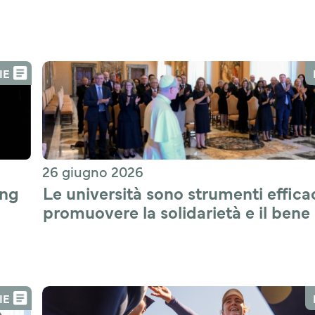
IE
26 giugno 2026
ng 
Le università sono strumenti efficac
promuovere la solidarietà e il bene 
comune
IE