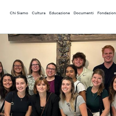
Chi Siamo
Cultura
Educazione
Documenti
Fondazion