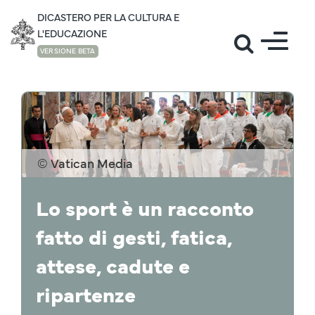
DICASTERO PER LA CULTURA E
L'EDUCAZIONE
VERSIONE BETA
NOTIZIE
© Vatican Media
Lo sport è un racconto
fatto di gesti, fatica,
attese, cadute e
ripartenze