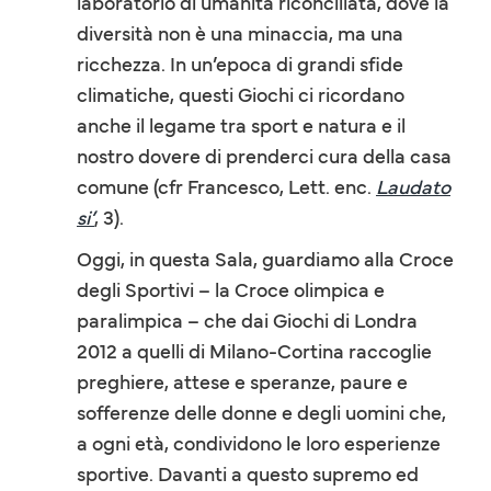
laboratorio di umanità riconciliata, dove la
diversità non è una minaccia, ma una
ricchezza. In un’epoca di grandi sfide
climatiche, questi Giochi ci ricordano
anche il legame tra sport e natura e il
nostro dovere di prenderci cura della casa
comune (cfr Francesco, Lett. enc.
Laudato
si’
, 3).
Oggi, in questa Sala, guardiamo alla Croce
degli Sportivi – la Croce olimpica e
paralimpica – che dai Giochi di Londra
2012 a quelli di Milano-Cortina raccoglie
preghiere, attese e speranze, paure e
sofferenze delle donne e degli uomini che,
a ogni età, condividono le loro esperienze
sportive. Davanti a questo supremo ed