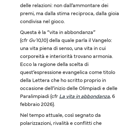
delle relazioni: non dall’ammontare dei
premi, ma dalla stima reciproca, dalla gioia
condivisa nel gioco.
Questa è la “vita in abbondanza”
(cfr
Gv
10,10) della quale parla il Vangelo:
una vita piena di senso, una vita in cui
corporeità e interiorità trovano armonia.
Ecco la ragione della scelta di
quest’espressione evangelica come titolo
della Lettera che ho scritto proprio in
occasione dell’inizio delle Olimpiadi e delle
Paralimpiadi (cfr
La vita in abbondanza
, 6
febbraio 2026).
Nel tempo attuale, così segnato da
polarizzazioni, rivalità e conflitti che