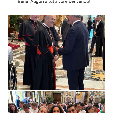
Bene! Auguri a tutti voi e benvenuti!