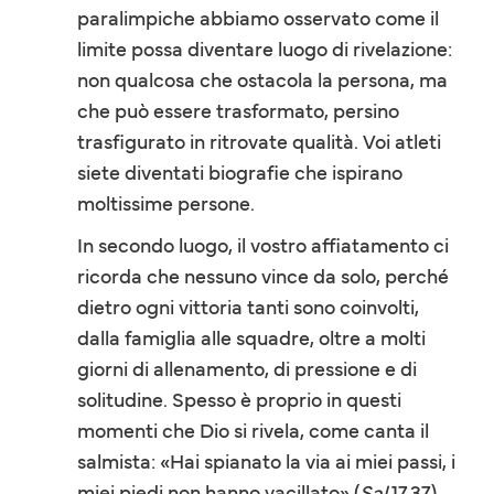
paralimpiche abbiamo osservato come il
limite possa diventare luogo di rivelazione:
non qualcosa che ostacola la persona, ma
che può essere trasformato, persino
trasfigurato in ritrovate qualità. Voi atleti
siete diventati biografie che ispirano
moltissime persone.
In secondo luogo, il vostro affiatamento ci
ricorda che nessuno vince da solo, perché
dietro ogni vittoria tanti sono coinvolti,
dalla famiglia alle squadre, oltre a molti
giorni di allenamento, di pressione e di
solitudine. Spesso è proprio in questi
momenti che Dio si rivela, come canta il
salmista: «Hai spianato la via ai miei passi, i
miei piedi non hanno vacillato» (
Sal
17,37).