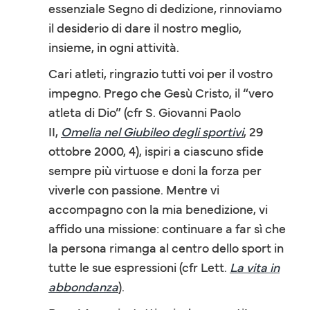
essenziale Segno di dedizione, rinnoviamo
il desiderio di dare il nostro meglio,
insieme, in ogni attività.
Cari atleti, ringrazio tutti voi per il vostro
impegno. Prego che Gesù Cristo, il “vero
atleta di Dio” (cfr S. Giovanni Paolo
II,
Omelia nel Giubileo degli sportivi
, 29
ottobre 2000, 4), ispiri a ciascuno sfide
sempre più virtuose e doni la forza per
viverle con passione. Mentre vi
accompagno con la mia benedizione, vi
affido una missione: continuare a far sì che
la persona rimanga al centro dello sport in
tutte le sue espressioni (cfr Lett.
La vita in
abbondanza
).