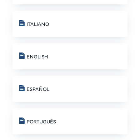
ITALIANO
ENGLISH
ESPAÑOL
PORTUGUÊS