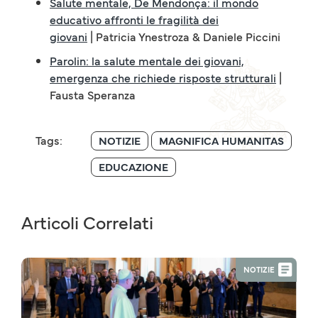
Salute mentale, De Mendonça: il mondo
educativo affronti le fragilità dei
giovani
| Patricia Ynestroza & Daniele Piccini
Parolin: la salute mentale dei giovani,
emergenza che richiede risposte strutturali
|
Fausta Speranza
Tags:
NOTIZIE
MAGNIFICA HUMANITAS
EDUCAZIONE
Articoli Correlati
NOTIZIE