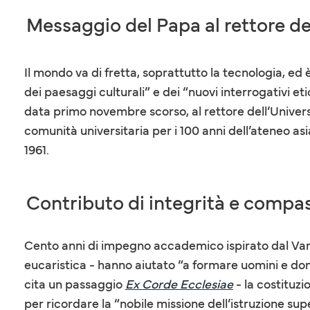
Messaggio del Papa al rettore de
Il mondo va di fretta, soprattutto la tecnologia, e
dei paesaggi culturali” e dei “nuovi interrogativi e
data primo novembre scorso, al rettore dell’Universi
comunità universitaria per i 100 anni dell’ateneo asia
1961.
Contributo di integrità e compa
Cento anni di impegno accademico ispirato dal Van
eucaristica - hanno aiutato “a formare uomini e don
cita un passaggio
Ex Corde Ecclesiae
- la costituzi
per ricordare la “nobile missione dell’istruzione supe