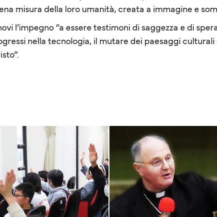
iena misura della loro umanità, creata a immagine e somi
nnovi l’impegno “a essere testimoni di saggezza e di spe
essi nella tecnologia, il mutare dei paesaggi culturali e
sto”.