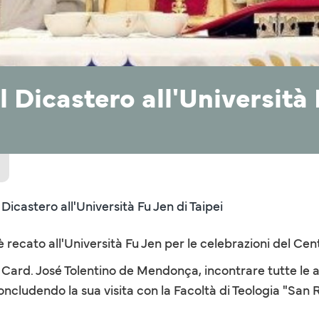
l Dicastero all'Università 
 Dicastero all'Università Fu Jen di Taipei
è recato all'Università Fu Jen per le celebrazioni del Cen
 il Card. José Tolentino de Mendonça, incontrare tutte l
concludendo la sua visita con la Facoltà di Teologia "San