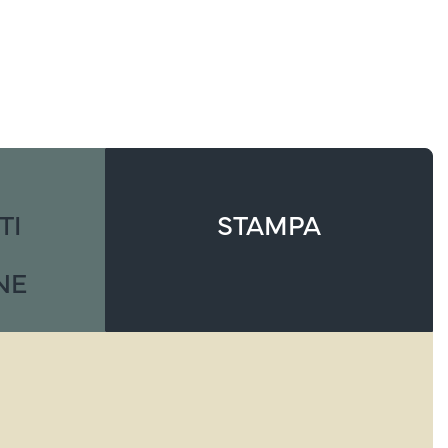
TI
STAMPA
NE