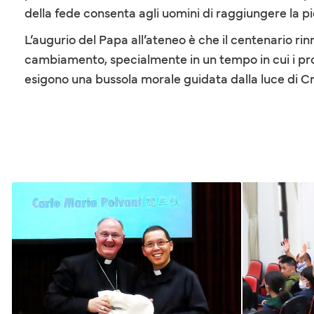
della fede consenta agli uomini di raggiungere la p
L’augurio del Papa all’ateneo è che il centenario ri
cambiamento, specialmente in un tempo in cui i progr
esigono una bussola morale guidata dalla luce di Cri