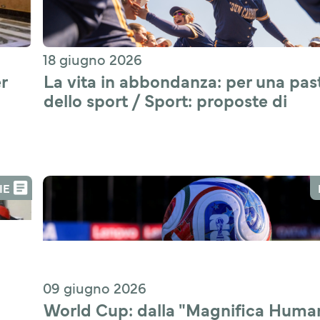
18 giugno 2026
r 
La vita in abbondanza: per una past
dello sport / Sport: proposte di 
applicazione pastorale
IE
09 giugno 2026
World Cup: dalla "Magnifica Humani