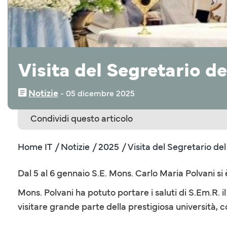
Visita del Segretario de
Notizie
‒
05 dicembre 2025
Condividi questo articolo
Home IT
/ Notizie
/ 2025
/ Visita del Segretario del
Dal 5 al 6 gennaio S.E. Mons. Carlo Maria Polvani si 
Mons. Polvani ha potuto portare i saluti di S.Em.R.
visitare grande parte della prestigiosa università, 