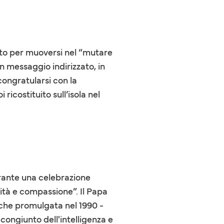
isto per muoversi nel “mutare
n messaggio indirizzato, in
congratularsi con la
ricostituito sull’isola nel
rante una celebrazione
ità e compassione”. Il Papa
liche promulgata nel 1990 -
 congiunto dell'intelligenza e