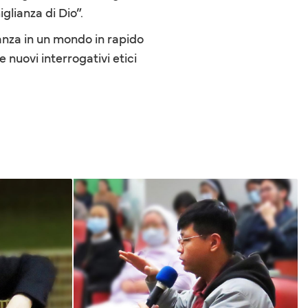
glianza di Dio”.
ranza in un mondo in rapido
 nuovi interrogativi etici