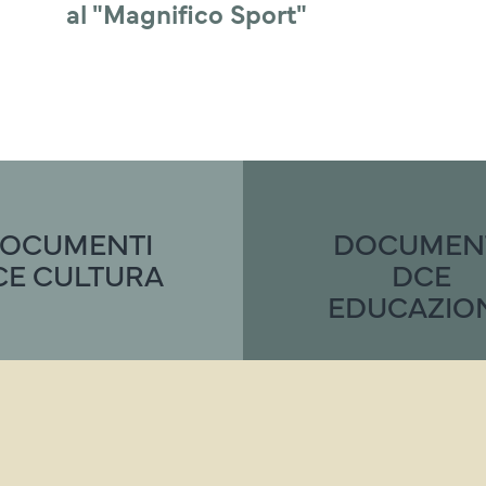
al "Magnifico Sport"
OCUMENTI
DOCUMEN
CE CULTURA
DCE
EDUCAZIO