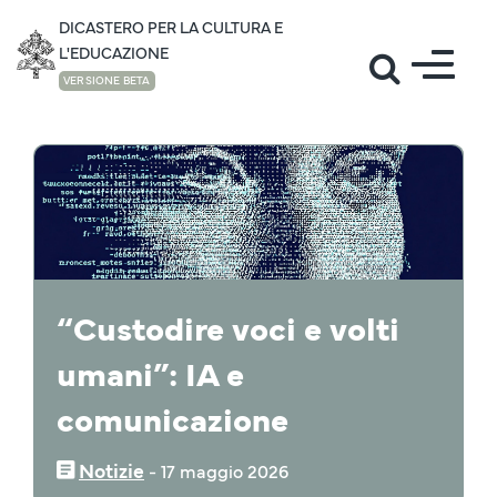
DICASTERO PER LA CULTURA E
L'EDUCAZIONE
VERSIONE BETA
NOTIZIE
“Custodire voci e volti
umani”: IA e
comunicazione
Notizie
‒
17 maggio 2026