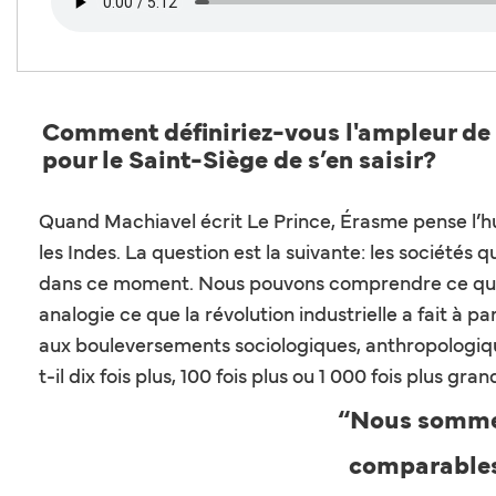
Comment définiriez-vous l'ampleur de la 
pour le Saint-Siège de s’en saisir?
Quand Machiavel écrit Le Prince, Érasme pense l’h
les Indes. La question est la suivante: les société
dans ce moment. Nous pouvons comprendre ce que l'i
analogie ce que la révolution industrielle a fait 
aux bouleversements sociologiques, anthropologiques,
t-il dix fois plus, 100 fois plus ou 1 000 fois plus gran
“Nous sommes
comparable