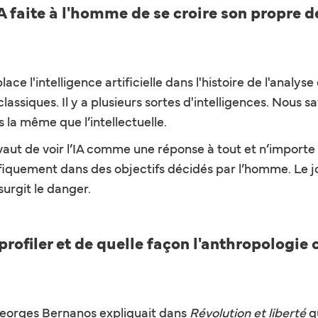
 faite à l'homme de se croire son propre d
ce l'intelligence artificielle dans l'histoire de l'analyse 
classiques. Il y a plusieurs sortes d'intelligences. Nous 
s la même que l’intellectuelle.
révaut de voir l’IA comme une réponse à tout et n’importe q
écifiquement dans des objectifs décidés par l’homme. Le j
 surgit le danger.
ofiler et de quelle façon l'anthropologie 
 Georges Bernanos expliquait dans
Révolution et liberté
qu