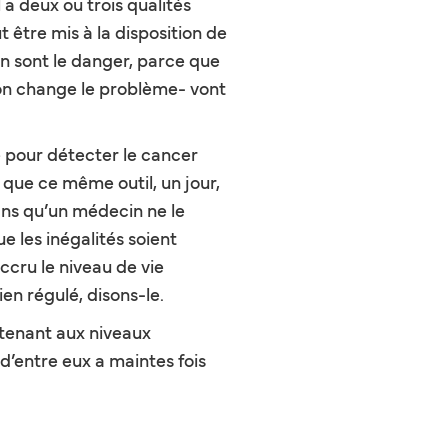
 a deux ou trois qualités
t être mis à la disposition de
 en sont le danger, parce que
t on change le problème- vont
le pour détecter le cancer
que ce même outil, un jour,
ans qu’un médecin ne le
ue les inégalités soient
accru le niveau de vie
en régulé, disons-le.
intenant aux niveaux
d’entre eux a maintes fois