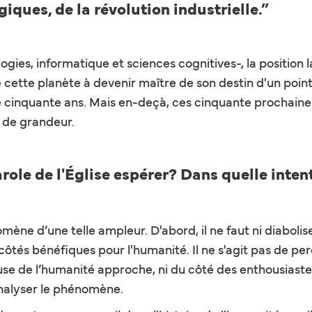
iques, de la révolution industrielle.”
gies, informatique et sciences cognitives-, la position 
ette planète à devenir maître de son destin d'un point
e cinquante ans. Mais en-deçà, ces cinquante prochain
 de grandeur.
role de l'Église espérer? Dans quelle inten
e d’une telle ampleur. D'abord, il ne faut ni diaboliser,
les côtés bénéfiques pour l'humanité. Il ne s'agit pas de pe
use de l’humanité approche, ni du côté des enthousiaste
nalyser le phénomène.