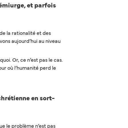
émiurge, et parfois
de la rationalité et des
savons aujourd’hui au niveau
uoi. Or, ce n’est pas le cas.
our où l’humanité perd le
chrétienne en sort-
e le problème n’est pas