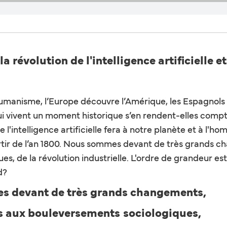
révolution de l'intelligence artificielle et 
umanisme, l’Europe découvre l’Amérique, les Espagnols e
s qui vivent un moment historique s’en rendent-elles co
ntelligence artificielle fera à notre planète et à l'h
à partir de l’an 1800. Nous sommes devant de très grand
 de la révolution industrielle. L'ordre de grandeur est p
d?
 devant de très grands changements,
s aux bouleversements
sociologiques,