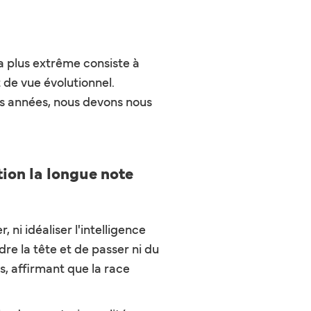
la plus extrême consiste à
 de vue évolutionnel.
es années, nous devons nous
tion la longue note
 ni idéaliser l'intelligence
rdre la tête et de passer ni du
s, affirmant que la race