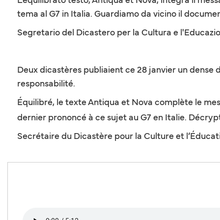
tema al G7 in Italia. Guardiamo da vicino il documen
Segretario del Dicastero per la Cultura e l'Educazio
Deux dicastères publiaient ce 28 janvier un dense do
responsabilité.
Équilibré, le texte Antiqua et Nova complète le mess
dernier prononcé à ce sujet au G7 en Italie. Décr
Secrétaire du Dicastère pour la Culture et l’Éducat