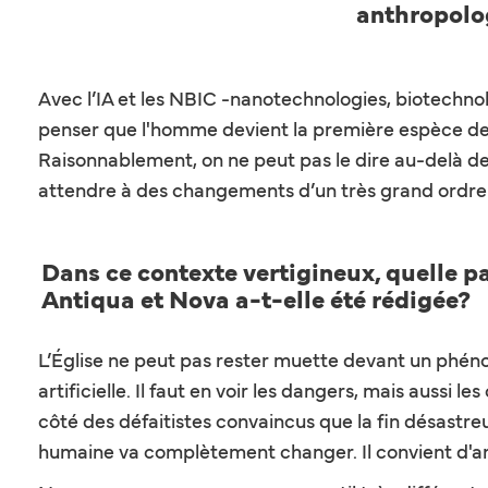
anthropolog
Avec l’IA et les NBIC -nanotechnologies, biotechnolo
penser que l'homme devient la première espèce de c
Raisonnablement, on ne peut pas le dire au-delà d
attendre à des changements d’un très grand ordre
Dans ce contexte vertigineux, quelle pa
Antiqua et Nova a-t-elle été rédigée?
L’Église ne peut pas rester muette devant un phénomèn
artificielle. Il faut en voir les dangers, mais aussi 
côté des défaitistes convaincus que la fin désastre
humaine va complètement changer. Il convient d'a