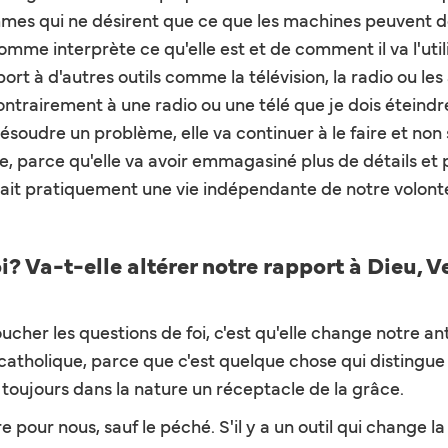
ommes qui ne désirent que ce que les machines peuvent d
omme interprète ce qu'elle est et de comment il va l'uti
pport à d'autres outils comme la télévision, la radio ou 
ntrairement à une radio ou une télé que je dois éteindre 
résoudre un problème, elle va continuer à le faire et non
ire, parce qu'elle va avoir emmagasiné plus de détails et
e ait pratiquement une vie indépendante de notre volont
i? Va-t-elle altérer notre rapport à Dieu, V
toucher les questions de foi, c'est qu'elle change notre a
atholique, parce que c'est quelque chose qui distingue 
toujours dans la nature un réceptacle de la grâce.
ure pour nous, sauf le péché. S'il y a un outil qui change