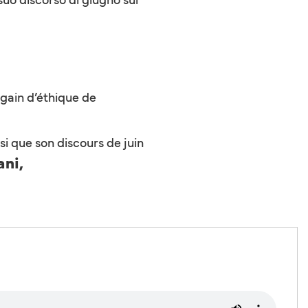
egain d’éthique de
si que son discours de juin
ani,