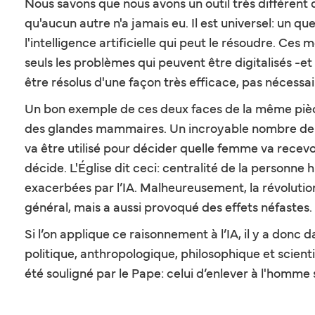
Nous savons que nous avons un outil très différent de
qu'aucun autre n'a jamais eu. Il est universel: un q
l'intelligence artificielle qui peut le résoudre. Ces
seuls les problèmes qui peuvent être digitalisés -e
être résolus d'une façon très efficace, pas nécessa
Un bon exemple de ces deux faces de la même pièce: l
des glandes mammaires. Un incroyable nombre de vi
va être utilisé pour décider quelle femme va recev
décide. L'Église dit ceci: centralité de la personne h
exacerbées par l’IA. Malheureusement, la révolution i
général, mais a aussi provoqué des effets néfastes. 
Si l’on applique ce raisonnement à l’IA, il y a donc 
politique, anthropologique, philosophique et scient
été souligné par le Pape: celui d’enlever à l'homme 