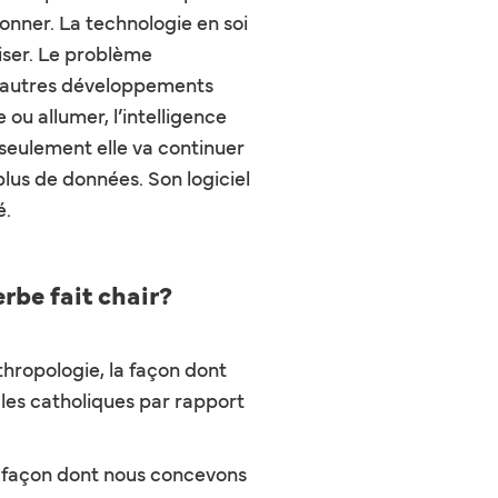
onner. La technologie en soi
liser. Le problème
les autres développements
ou allumer, l’intelligence
 seulement elle va continuer
 plus de données. Son logiciel
é.
erbe fait chair?
nthropologie, la façon dont
les catholiques par rapport
 la façon dont nous concevons