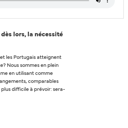
dès lors, la nécessité
t les Portugais atteignent
mpte? Nous sommes en plein
omme en utilisant comme
s changements, comparables
lus difficile à prévoir: sera-