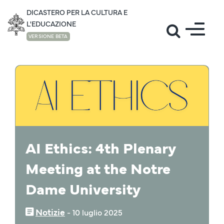
DICASTERO PER LA CULTURA E
L'EDUCAZIONE
VERSIONE BETA
NOTIZIE
AI Ethics: 4th Plenary
Meeting at the Notre
Dame University
Notizie
‒
10 luglio 2025