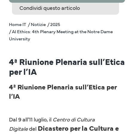
Condividi questo articolo
Home IT
/ Notizie
/ 2025
/ AI Ethics: 4th Plenary Meeting at the Notre Dame
University
4ª Riunione Plenaria sull’Etica
per l’IA
4ª Riunione Plenaria sull’Etica per
l’IA
Dal 9 all'11 luglio, il
Centro di Cultura
Dicastero per la Cultura e
Digitale
del